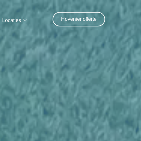
Hovenier offerte
Locaties