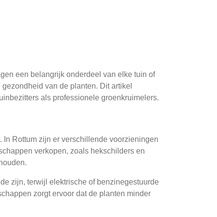
agen een belangrijk onderdeel van elke tuin of
 gezondheid van de planten. Dit artikel
uinbezitters als professionele groenkruimelers.
 In Rottum zijn er verschillende voorzieningen
dschappen verkopen, zoals hekschilders en
 houden.
 zijn, terwijl elektrische of benzinegestuurde
schappen zorgt ervoor dat de planten minder