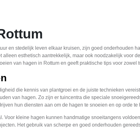
Rottum
tuur en stedelijk leven elkaar kruisen, zijn goed onderhouden h
 alleen esthetisch aantrekkelijk, maar ook noodzakelijk voor de
oeien van hagen in Rottum en geeft praktische tips voor zowel t
en
gheid die kennis van plantgroei en de juiste technieken vereist.
uden van hagen. Zo zijn er tuincentra die speciale snoeigeree
rijven hun diensten aan om de hagen te snoeien en op orde te
l. Voor kleine hagen kunnen handmatige snoeitangens voldoende
 projecten. Het gebruik van scherpe en goed onderhouden gereed